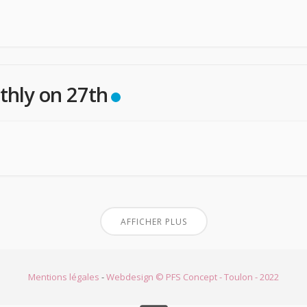
hly on 27th
AFFICHER PLUS
Mentions légales
-
Webdesign © PFS Concept - Toulon - 2022