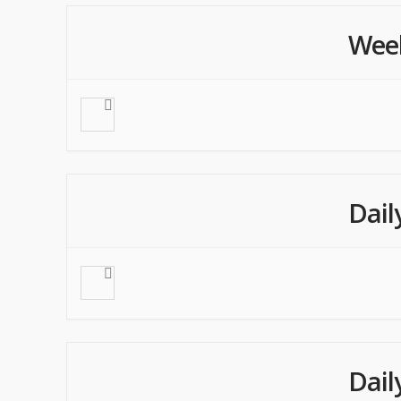
Wee
Dail
Dail