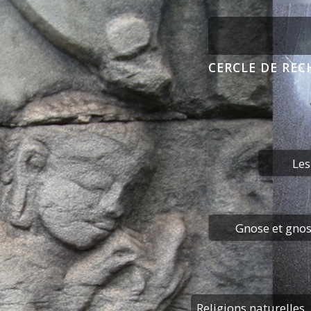
CERCLE DE RE
Le
Gnose et gnos
Religions naturelles,