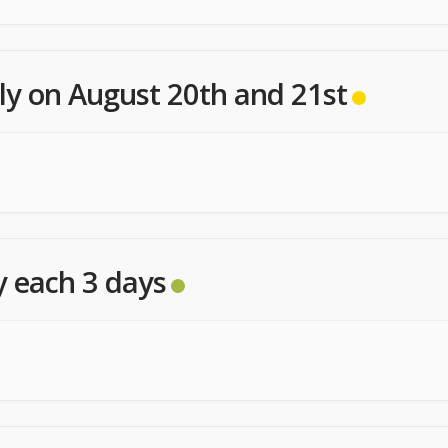
ly on August 20th and 21st
y each 3 days