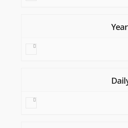
Year
Dail