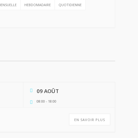
ENSUELLE
HEBDOMADAIRE
QUOTIDIENNE
09 AOÛT
08:00
-
18:00
EN SAVOIR PLUS