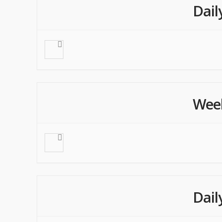
Dail
Wee
Dail