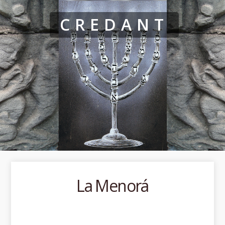
CREDANT
La Menorá